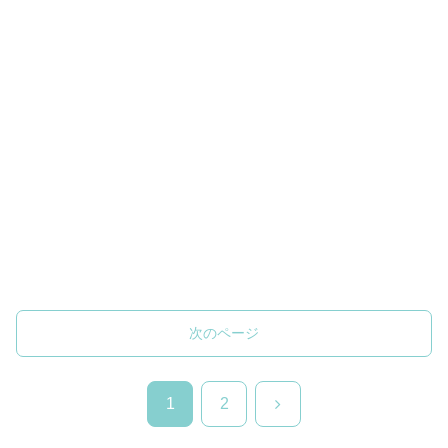
次のページ
次
1
2
へ