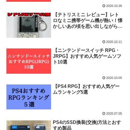
2020.10.26
【テトリスミニ レビュー】レト
ロなミニ携帯ゲーム機が熱い！懐
かしいあの頃を思い出しながらプ
レイしてみました！
2020.10.11
【ニンテンドースイッチ RPG・
JRPG】おすすめ人気ゲームソフ
ト10選
2020.10.05
【PS4 RPG】おすすめ人気ゲー
ムランキング5選
2020.07.05
PS4のSSD換装(交換)方法とおす
すめ製品