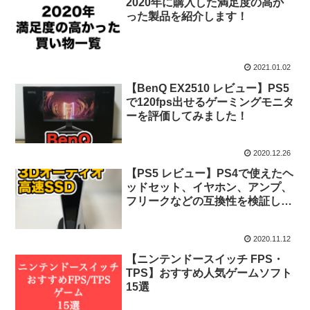
2020年に購入した満足度の高か
った製品を紹介します！
2021.01.02
【BenQ EX2510 レビュー】PS5
で120fps出せるゲーミングモニタ
ーを評価してみました！
2020.12.26
【PS5 レビュー】PS4で使えたヘ
ッドセット、イヤホン、アンプ、
フリークなどの互換性を検証して
みました！
2020.11.12
【ニンテンドースイッチ FPS・
TPS】おすすめ人気ゲームソフト
15選