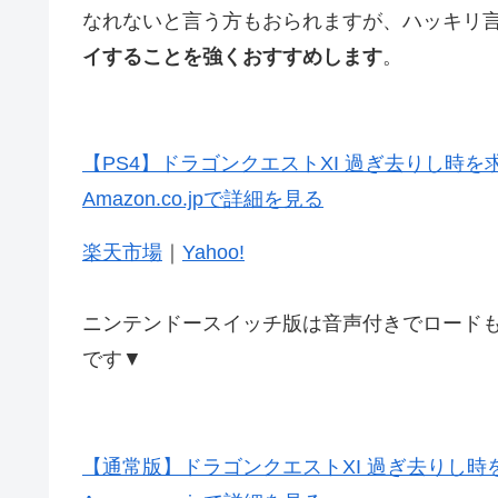
なれないと言う方もおられますが、ハッキリ
イすることを強くおすすめします
。
【PS4】ドラゴンクエストXI 過ぎ去りし時を
Amazon.co.jpで詳細を見る
楽天市場
｜
Yahoo!
ニンテンドースイッチ版は音声付きでロードも
です▼
【通常版】ドラゴンクエストXI 過ぎ去りし時を求めて