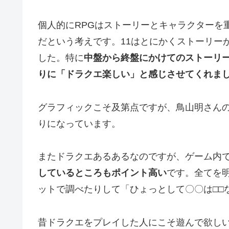
個人的にRPGはストーリーとキャラクターを
だという考えです。11はとにかくストーリー
した。特に
中盤から終盤にかけてのストーリ
りに「ドラクエ楽しい」と感じさせてくれま
グラフィックこそ及第点ですが、鳥山明さん
りになっています。
またドラクエあるあるなのですが、ゲーム内
しているところもポイント高い
です。全てを
ットで調べたりして「ひょっとして〇〇は□□
昔ドラクエをプレイした人にこそ遊んで欲し