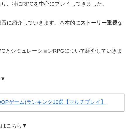
り、特にRPGを中心にプレイしてきました。
を順番に紹介していきます。基本的に
ストーリー重視
な
。
PGとシミュレーションRPGについて紹介していきま
ら▼
COOPゲーム)ランキング10選【マルチプレイ】
ムはこちら▼