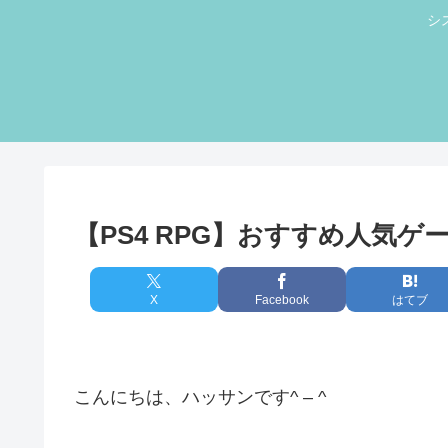
シ
【PS4 RPG】おすすめ人気ゲ
X
Facebook
はてブ
こんにちは、ハッサンです^ – ^