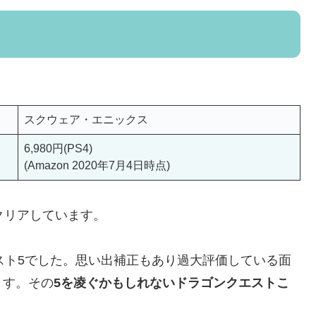
スクウェア・エニックス
6,980円(PS4)
(Amazon 2020年7月4日時点)
クリアしています。
スト5でした。思い出補正もあり過大評価している面
ます。その
5を凌ぐかもしれないドラゴンクエストこ