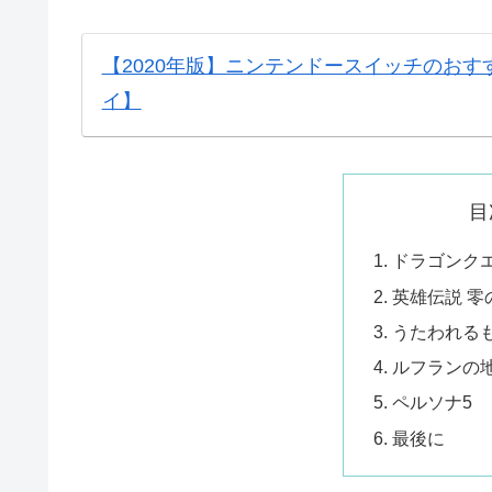
【2020年版】ニンテンドースイッチのおすす
イ】
目
ドラゴンクエ
英雄伝説 零の
うたわれる
ルフランの
ペルソナ5
最後に