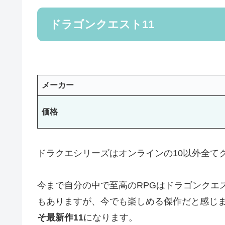
ドラゴンクエスト11
メーカー
価格
ドラクエシリーズはオンラインの10以外全て
今まで自分の中で至高のRPGはドラゴンクエ
もありますが、今でも楽しめる傑作だと感じ
そ最新作11
になります。