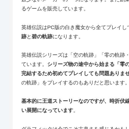
るゲームを販売しています。
英雄伝説はPC版の白き魔女から全てプレイし
跡
と
碧の軌跡
になります。
英雄伝説シリーズは「空の軌跡」「零の軌跡
ています。
シリーズ物の途中から始まる「零
完結するため初めてプレイしても問題ありま
の軌跡」をプレイするのもありだと思います
基本的に王道ストーリーなのですが、時折伏
い展開になっています
。
グラフィックは今でこそ古臭さを感じるかも