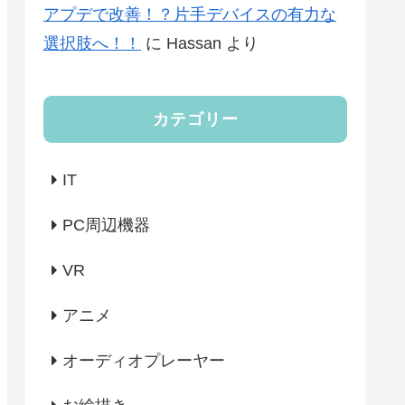
アプデで改善！？片手デバイスの有力な
選択肢へ！！
に
Hassan
より
カテゴリー
IT
PC周辺機器
VR
アニメ
オーディオプレーヤー