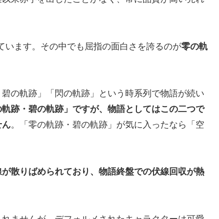
ています。その中でも屈指の面白さを誇るのが
零の軌
・碧の軌跡」「閃の軌跡」という時系列で物語が続い
の軌跡・碧の軌跡」ですが、物語としてはこの二つで
せん
。「零の軌跡・碧の軌跡」が気に入ったなら「空
。
線が散りばめられており、物語終盤での伏線回収が熱
しれませんが、デフォルメされたキャラクターは可愛