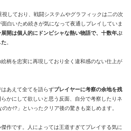
重視しており、戦闘システムやグラフィックは二の次
が面白いため続きが気になって夜通しプレイしていま
ー展開は個人的にドンピシャな熱い物語で、十数年ぶ
した
。
の絵柄を忠実に再現しており全く違和感のない仕上が
ではあえて全てを語らず
プレイヤーに考察の余地を残
明らかにして欲しいと思う反面、自分で考察したりネ
なのか!?」といったクリア後の驚きも楽しめます。
い傑作です。人によっては王道すぎてプレイする気に