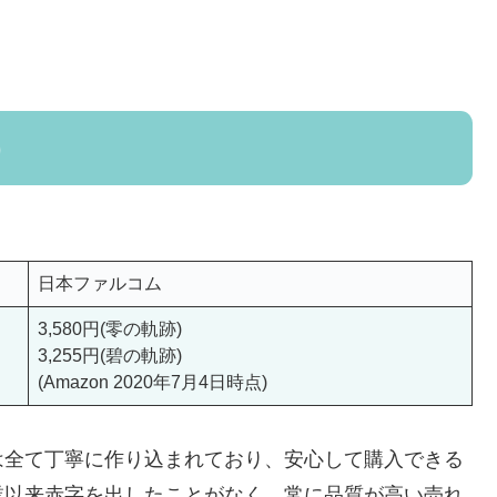
)
日本ファルコム
3,580円(零の軌跡)
3,255円(碧の軌跡)
(Amazon 2020年7月4日時点)
は全て丁寧に作り込まれており、安心して購入できる
業以来赤字を出したことがなく、常に品質が高い売れ