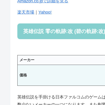
Amazon.co.jpで詳細を見る
楽天市場
｜
Yahoo!
英雄伝説 零の軌跡:改 (碧の軌跡:改
メーカー
価格
英雄伝説を手掛ける日本ファルコムのゲーム
数少ないメーカーの一つになります。また創