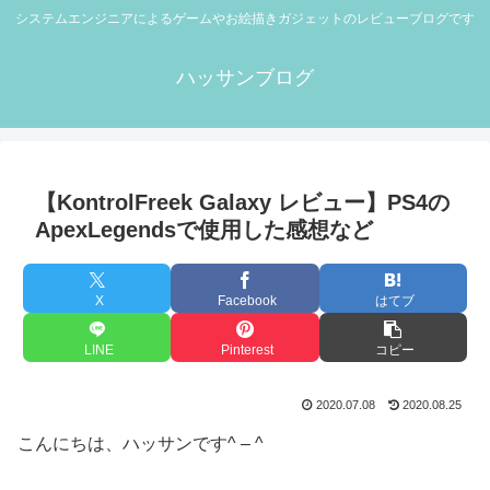
システムエンジニアによるゲームやお絵描きガジェットのレビューブログです
ハッサンブログ
【KontrolFreek Galaxy レビュー】PS4の
ApexLegendsで使用した感想など
X
Facebook
はてブ
LINE
Pinterest
コピー
2020.07.08
2020.08.25
こんにちは、ハッサンです^ – ^