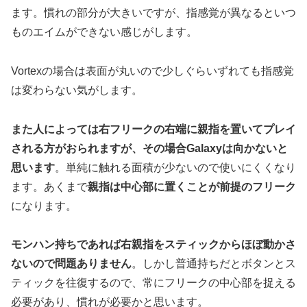
ます。慣れの部分が大きいですが、指感覚が異なるといつ
ものエイムができない感じがします。
Vortexの場合は表面が丸いので少しぐらいずれても指感覚
は変わらない気がします。
また人によっては右フリークの右端に親指を置いてプレイ
される方がおられますが、その場合Galaxyは向かないと
思います
。単純に触れる面積が少ないので使いにくくなり
ます。あくまで
親指は中心部に置くことが前提のフリーク
になります。
モンハン持ちであれば右親指をスティックからほぼ動かさ
ないので問題ありません
。しかし普通持ちだとボタンとス
ティックを往復するので、常にフリークの中心部を捉える
必要があり、慣れが必要かと思います。