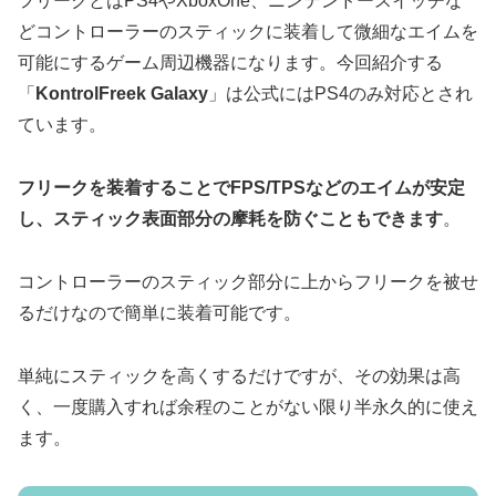
フリークとはPS4やXboxOne、ニンテンドースイッチな
どコントローラーのスティックに装着して微細なエイムを
可能にするゲーム周辺機器になります。今回紹介する
「
KontrolFreek Galaxy
」は公式にはPS4のみ対応とされ
ています。
フリークを装着することでFPS/TPSなどのエイムが安定
し、スティック表面部分の摩耗を防ぐこともできます
。
コントローラーのスティック部分に上からフリークを被せ
るだけなので簡単に装着可能です。
単純にスティックを高くするだけですが、その効果は高
く、一度購入すれば余程のことがない限り半永久的に使え
ます。