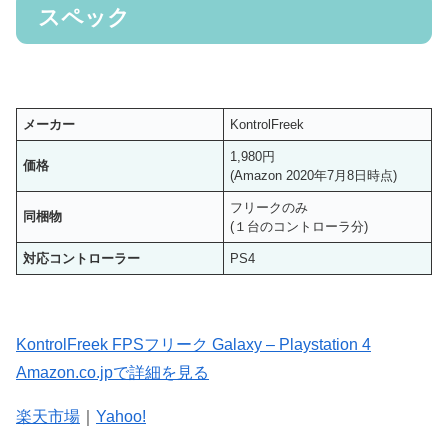
スペック
メーカー
KontrolFreek
1,980円
価格
(Amazon 2020年7月8日時点)
フリークのみ
同梱物
(１台のコントローラ分)
対応コントローラー
PS4
KontrolFreek FPSフリーク Galaxy – Playstation 4
Amazon.co.jpで詳細を見る
楽天市場
｜
Yahoo!