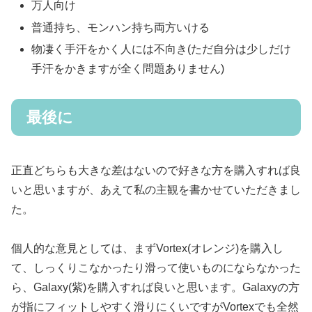
万人向け
普通持ち、モンハン持ち両方いける
物凄く手汗をかく人には不向き(ただ自分は少しだけ
手汗をかきますが全く問題ありません)
最後に
正直どちらも大きな差はないので好きな方を購入すれば良
いと思いますが、あえて私の主観を書かせていただきまし
た。
個人的な意見としては、まずVortex(オレンジ)を購入し
て、しっくりこなかったり滑って使いものにならなかった
ら、Galaxy(紫)を購入すれば良いと思います。Galaxyの方
が指にフィットしやすく滑りにくいですがVortexでも全然