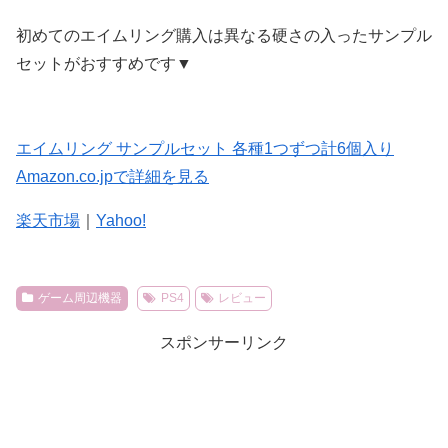
初めてのエイムリング購入は異なる硬さの入ったサンプル
セットがおすすめです▼
エイムリング サンプルセット 各種1つずつ計6個入り
Amazon.co.jpで詳細を見る
楽天市場
｜
Yahoo!
ゲーム周辺機器
PS4
レビュー
スポンサーリンク