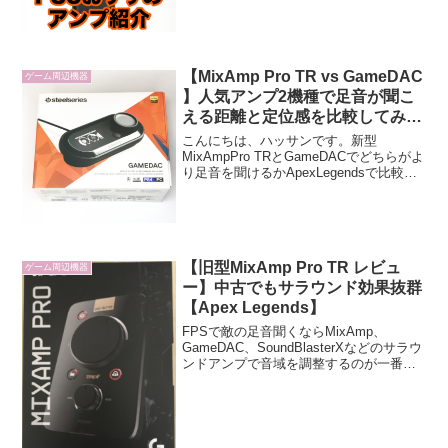
レイしていれば、MixAmpProTRや
GameDACを聞いたことがあると思いま
す。...
【MixAmp Pro TR vs GameDAC
ゲーム周辺機器
】人気アンプ2機種で足音が聞こ
える距離と定位感を比較してみま
した！【ApexLegends】
こんにちは、ハッサンです。新型
MixAmpPro TRとGameDACでどちらがよ
り足音を聞けるかApexLegendsで比較し
てみました。今回の検証はあくまで足音
に限定した比較であり、使い勝手や機能
面は含まれていません。GameDAC使用...
【旧型MixAmp Pro TR レビュ
ゲーム周辺機器
ー】中古でもサラウンド効果抜群
【Apex Legends】
FPSで敵の足音聞くならMixAmp、
GameDAC、SoundBlasterXなどのサラウ
ンドアンプで音域を調整するのが一番で
す。新型MixAmpが発売されたのに旧型
MixAmpをあえて購入した訳を記載してい
きます。サウンドブラスターG3...