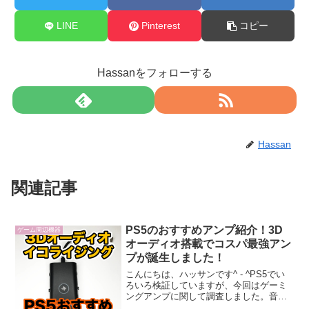
LINE
Pinterest
コピー
Hassanをフォローする
Hassan
関連記事
PS5のおすすめアンプ紹介！3D
ゲーム周辺機器
オーディオ搭載でコスパ最強アン
プが誕生しました！
こんにちは、ハッサンです^ - ^PS5でい
ろいろ検証していますが、今回はゲーミ
ングアンプに関して調査しました。音響
機器に興味のない人でもFPSやTPSをプ