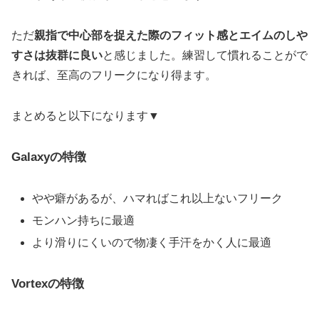
ただ
親指で中心部を捉えた際のフィット感とエイムのしや
すさは抜群に良い
と感じました。練習して慣れることがで
きれば、至高のフリークになり得ます。
まとめると以下になります▼
Galaxyの特徴
やや癖があるが、ハマればこれ以上ないフリーク
モンハン持ちに最適
より滑りにくいので物凄く手汗をかく人に最適
Vortexの特徴