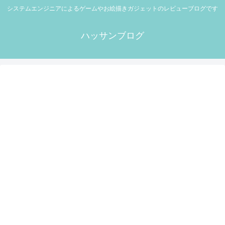
システムエンジニアによるゲームやお絵描きガジェットのレビューブログです
ハッサンブログ