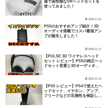
価で高性能なVRヘッドセットを
使ってみました！
2020.11.24
PS5のおすすめアンプ紹介！3D
オーディオ搭載でコスパ最強アン
プが誕生しました！
2020.11.17
【PULSE 3D ワイヤレスヘッド
セット レビュー】PS5の純正ヘッ
ドセット音質と3Dオーディオを
検証してみました！
2020.11.15
【PS5 レビュー】PS4で使えたヘ
ッドセット、イヤホン、アンプ、
フリークなどの互換性を検証して
みました！