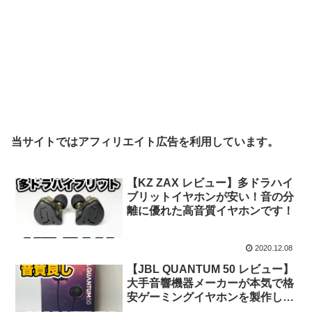
当サイトではアフィリエイト広告を利用しています。
【KZ ZAX レビュー】多ドラハイ
ブリットイヤホンが安い！音の分
離に優れた高音質イヤホンです！
2020.12.08
【JBL QUANTUM 50 レビュー】
大手音響機器メーカーが本気で格
安ゲーミングイヤホンを製作しま
した！