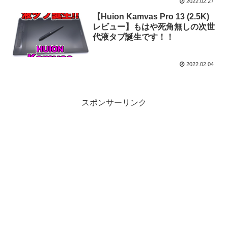
2022.02.27
【Huion Kamvas Pro 13 (2.5K)
レビュー】もはや死角無しの次世
代液タブ誕生です！！
2022.02.04
スポンサーリンク