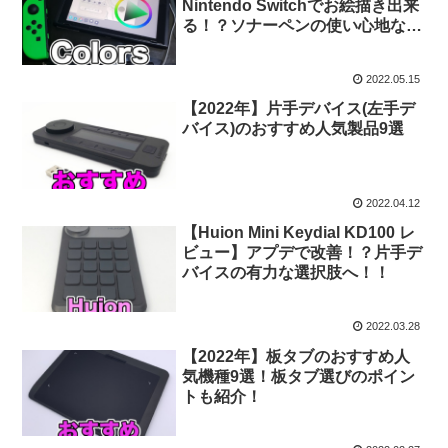
Nintendo Switchでお絵描き出来
る！？ソナーペンの使い心地など
評価しました！
2022.05.15
【2022年】片手デバイス(左手デ
バイス)のおすすめ人気製品9選
2022.04.12
【Huion Mini Keydial KD100 レ
ビュー】アプデで改善！？片手デ
バイスの有力な選択肢へ！！
2022.03.28
【2022年】板タブのおすすめ人
気機種9選！板タブ選びのポイン
トも紹介！