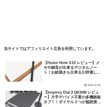
当サイトではアフィリエイト広告を利用しています。
【Huion Note X10 レビュー】メ
モや録音が出来るデジタルノー
ト！お絵描きも出来るか評価して
みました！
2022.10.19
【Inspiroy Dial 2 Q630M レビュ
ー】片手デバイス不要の多機能板
タブ！！ダイヤル２つが超絶便利
に使えます！！