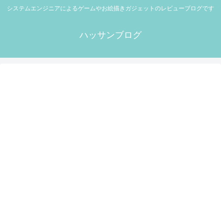
システムエンジニアによるゲームやお絵描きガジェットのレビューブログです
ハッサンブログ