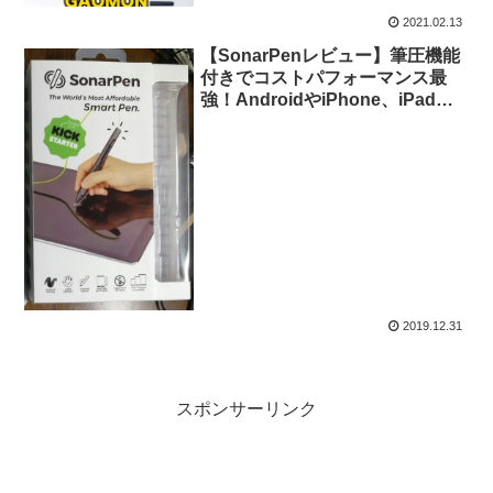
2021.02.13
【SonarPenレビュー】筆圧機能
付きでコストパフォーマンス最
強！AndroidやiPhone、iPadで
使用するディスクペンならこれ！
2019.12.31
スポンサーリンク