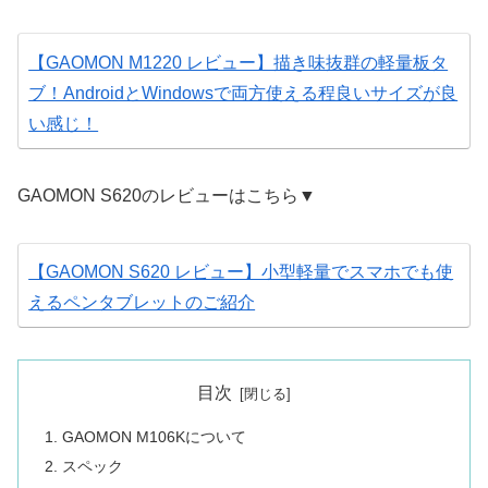
【GAOMON M1220 レビュー】描き味抜群の軽量板タ
ブ！AndroidとWindowsで両方使える程良いサイズが良
い感じ！
GAOMON S620のレビューはこちら▼
【GAOMON S620 レビュー】小型軽量でスマホでも使
えるペンタブレットのご紹介
目次
GAOMON M106Kについて
スペック