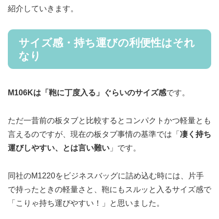
紹介していきます。
サイズ感・持ち運びの利便性はそれ
なり
M106Kは「鞄に丁度入る」ぐらいのサイズ感
です。
ただ一昔前の板タブと比較するとコンパクトかつ軽量とも
言えるのですが、現在の板タブ事情の基準では「
凄く持ち
運びしやすい、とは言い難い
」です。
同社のM1220をビジネスバッグに詰め込む時には、片手
で持ったときの軽量さと、鞄にもスルッと入るサイズ感で
「こりゃ持ち運びやすい！」と思いました。