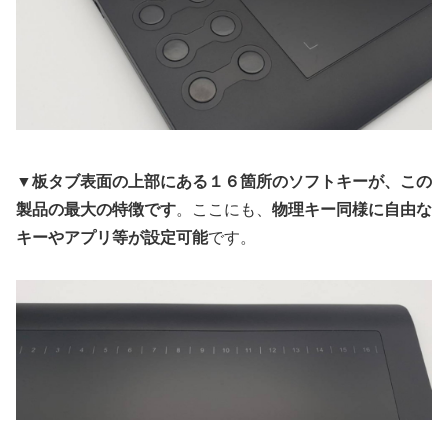
▼
板タブ表面の上部にある１６箇所のソフトキーが、この
製品の最大の特徴です
。ここにも、
物理キー同様に自由な
キーやアプリ等が設定可能
です。