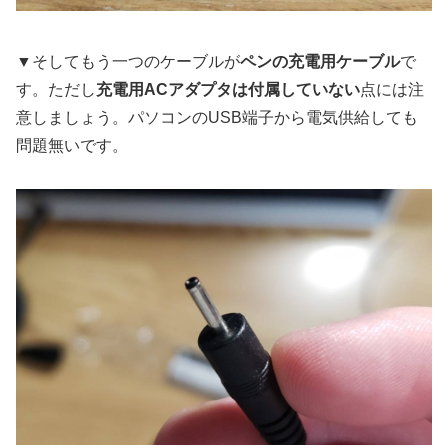
▼そしてもう一つのケーブルが
ペンの充電用ケーブル
で
す。ただし
充電用ACアダプタは付属していない
点には注
意しましょう。パソコンのUSB端子から電気供給しても
問題無いです。