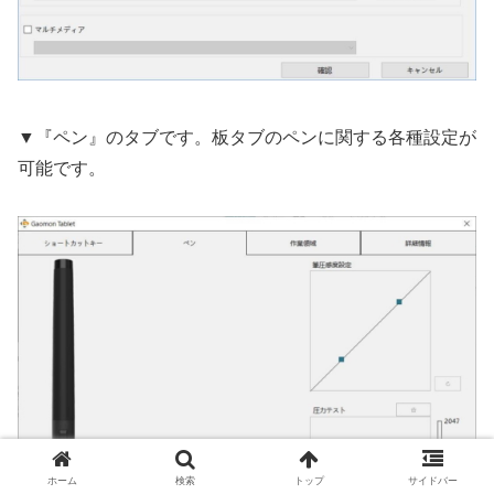
▼『ペン』のタブです。板タブのペンに関する各種設定が
可能です。
ホーム
検索
トップ
サイドバー