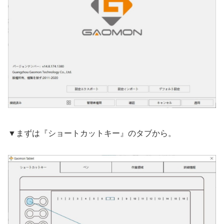
▼まずは『ショートカットキー』のタブから。