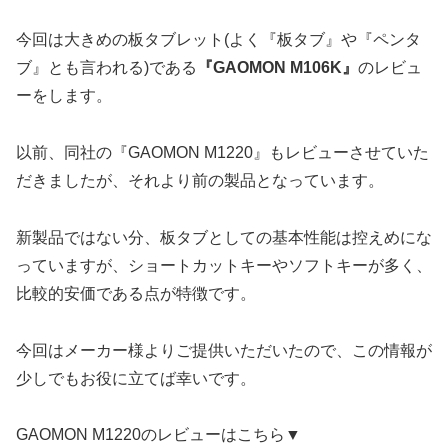
今回は大きめの板タブレット(よく『板タブ』や『ペンタ
ブ』とも言われる)である
『GAOMON M106K』
のレビュ
ーをします。
以前、同社の『GAOMON M1220』もレビューさせていた
だきましたが、それより前の製品となっています。
新製品ではない分、板タブとしての基本性能は控えめにな
っていますが、ショートカットキーやソフトキーが多く、
比較的安価である点が特徴です。
今回はメーカー様よりご提供いただいたので、この情報が
少しでもお役に立てば幸いです。
GAOMON M1220のレビューはこちら▼