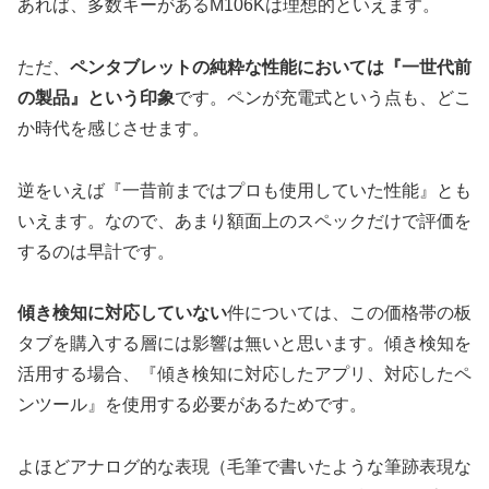
あれば、多数キーがあるM106Kは理想的といえます。
ただ、
ペンタブレットの純粋な性能においては『一世代前
の製品』という印象
です。ペンが充電式という点も、どこ
か時代を感じさせます。
逆をいえば『一昔前まではプロも使用していた性能』とも
いえます。なので、あまり額面上のスペックだけで評価を
するのは早計です。
傾き検知に対応していない
件については、この価格帯の板
タブを購入する層には影響は無いと思います。傾き検知を
活用する場合、『傾き検知に対応したアプリ、対応したペ
ンツール』を使用する必要があるためです。
よほどアナログ的な表現（毛筆で書いたような筆跡表現な