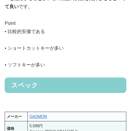
て良い
です。
Point
• 比較的安価である
• ショートカットキーが多い
• ソフトキーが多い
スペック
メーカー
GAOMON
5,699円
価格