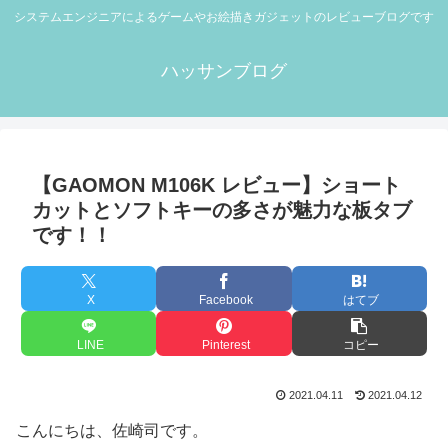
システムエンジニアによるゲームやお絵描きガジェットのレビューブログです
ハッサンブログ
【GAOMON M106K レビュー】ショート
カットとソフトキーの多さが魅力な板タブ
です！！
X
Facebook
はてブ
LINE
Pinterest
コピー
2021.04.11
2021.04.12
こんにちは、佐崎司です。