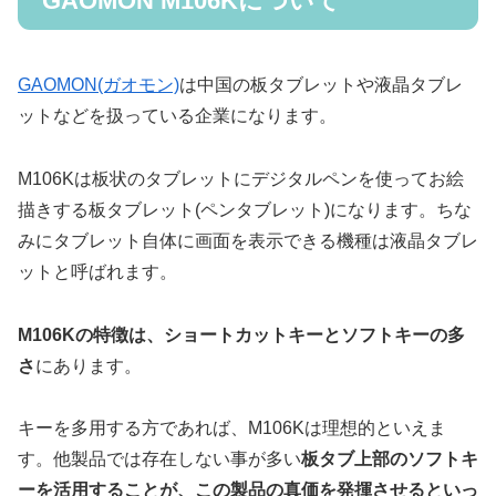
GAOMON M106Kについて
GAOMON(ガオモン)
は中国の板タブレットや液晶タブレ
ットなどを扱っている企業になります。
M106Kは板状のタブレットにデジタルペンを使ってお絵
描きする板タブレット(ペンタブレット)になります。ちな
みにタブレット自体に画面を表示できる機種は液晶タブレ
ットと呼ばれます。
M106K
の特徴は、ショートカットキーとソフトキーの多
さ
にあります。
キーを多用する方であれば、M106Kは理想的といえま
す。他製品では存在しない事が多い
板タブ上部のソフトキ
ーを活用することが、この製品の真価を発揮させるといっ