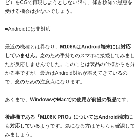
ど）をCGで再現しようとしない限り、傾き検知の恩恵を
受ける機会は少ないでしょう。
■Androidには非対応
最近の機種とは異なり、
M106KはAndroid端末には対応
していません
。
念のため手持ちのスマホに接続してみまし
たが反応しませんでした。このことは製品の仕様からも分
かる事ですが、最近はAndroid対応が増えてきているの
で、念のための注意点になります。
あくまで、
WindowsやMacでの使用が前提の製品
です。
後継機である『M106K PRO』についてはAndroid端末に
も対応している
ようです。気になる方はそちらも確認して
みましょう。