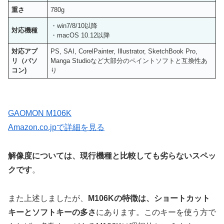
重さ
780g
・win7/8/10以降
対応機種
・macOS 10.12以降
対応アプ
PS, SAI, CorelPainter, Illustrator, SketchBook Pro,
リ（パソ
Manga Studioなど大部分のペイントソフトと互換性あ
コン)
り
GAOMON M106K
Amazon.co.jpで詳細を見る
解像度については、現行機種と比較しても劣らないスペッ
クです
。
また上述しましたが、
M106Kの特徴は、ショートカット
キーとソフトキーの多さ
にあります。このキーを使う方で