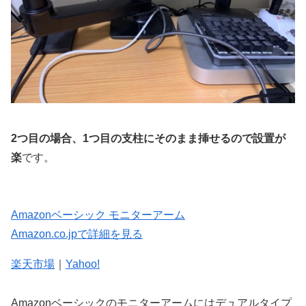
2つ目の場合、1つ目の支柱にそのまま挿せるので設置が
楽
です。
Amazonベーシック モニターアーム
Amazon.co.jpで詳細を見る
楽天市場
｜
Yahoo!
Amazonベーシックのモニターアームにはデュアルタイプ