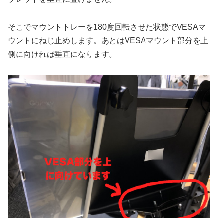
そこでマウントトレーを180度回転させた状態でVESAマ
ウントにねじ止めします。あとはVESAマウント部分を上
側に向ければ垂直になります。