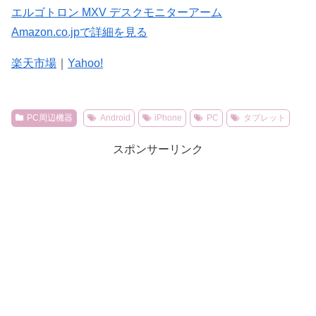
エルゴトロン MXV デスクモニターアーム
Amazon.co.jpで詳細を見る
楽天市場
｜
Yahoo!
PC周辺機器
Android
iPhone
PC
タブレット
スポンサーリンク