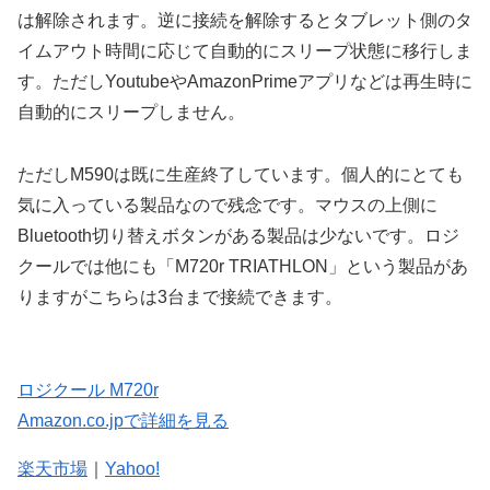
は解除されます。逆に接続を解除するとタブレット側のタ
イムアウト時間に応じて自動的にスリープ状態に移行しま
す。ただしYoutubeやAmazonPrimeアプリなどは再生時に
自動的にスリープしません。
ただしM590は既に生産終了しています。個人的にとても
気に入っている製品なので残念です。マウスの上側に
Bluetooth切り替えボタンがある製品は少ないです。ロジ
クールでは他にも「M720r TRIATHLON」という製品があ
りますがこちらは3台まで接続できます。
ロジクール M720r
Amazon.co.jpで詳細を見る
楽天市場
｜
Yahoo!