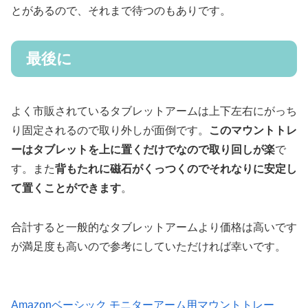
とがあるので、それまで待つのもありです。
最後に
よく市販されているタブレットアームは上下左右にがっち
り固定されるので取り外しが面倒です。
このマウントトレ
ーはタブレットを上に置くだけでなので取り回しが楽
で
す。また
背もたれに磁石がくっつくのでそれなりに安定し
て置くことができます
。
合計すると一般的なタブレットアームより価格は高いです
が満足度も高いので参考にしていただければ幸いです。
Amazonベーシック モニターアーム用マウントトレー