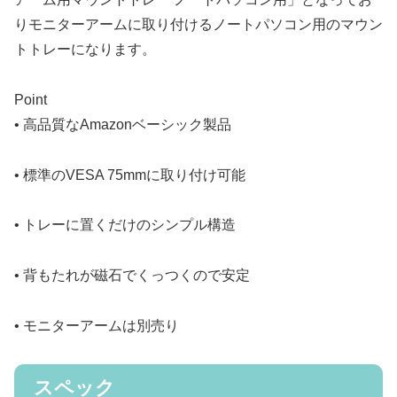
りモニターアームに取り付けるノートパソコン用のマウン
トトレーになります。
Point
• 高品質なAmazonベーシック製品
• 標準のVESA 75mmに取り付け可能
• トレーに置くだけのシンプル構造
• 背もたれが磁石でくっつくので安定
• モニターアームは別売り
スペック