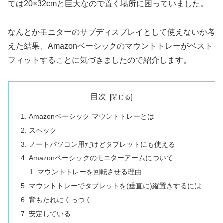
ては20×32cmと巨大なので置く場所に困っていました。
なんとかモニターのサブディスプレイとして使えないか考
えた結果、Amazonベーシックのマウントトレーがベスト
フィットすることに気づきましたので紹介します。
目次
Amazonベーシック マウントトレーとは
スペック
ノートパソコン用だけどタブレットにも使える
Amazonベーシックのモニターアームについて
マウントトレーを回転させる理由
マウントトレーでタブレットを(垂直に)縦置きするには
背もたれにくっつく
安定している