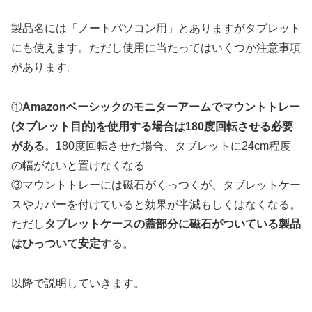
製品名には「ノートパソコン用」とありますがタブレット
にも使えます。ただし使用に当たってはいくつか注意事項
があります。
①
Amazonベーシックのモニターアームでマウントトレー
(タブレット目的)を使用する場合は180度回転させる必要
がある
。180度回転させた場合、タブレットに24cm程度
の幅がないと置けなくなる
③マウントトレーには磁石がくっつくが、タブレットケー
スやカバーを付けていると効果が半減もしくはなくなる。
ただし
タブレットケースの蓋部分に磁石がついている製品
はひっついて安定
する。
以降で説明していきます。