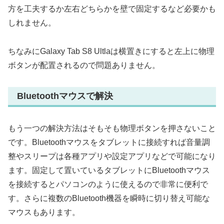
方を工夫するか左右どちらかを壁で固定するなど必要かも
しれません。
ちなみにGalaxy Tab S8 Ultlaは横置きにすると左上に物理
ボタンが配置されるので問題ありません。
Bluetoothマウスで解決
もう一つの解決方法はそもそも物理ボタンを押さないこと
です。Bluetoothマウスをタブレットに接続すれば音量調
整やスリープは各種アプリや設定アプリなどで可能になり
ます。固定して置いているタブレットにBluetoothマウス
を接続するとパソコンのように使えるので非常に便利で
す。さらに複数のBluetooth機器を瞬時に切り替え可能な
マウスもあります。