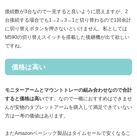
接続数が3台なので一見すると良いように思えますが、2
台接続する場合でも1→2→3→1と切り替わるので1回余計
に切り替えボタンを押さないといけません。私としては
M590の切り替えスイッチを搭載した後継機が出て欲しい
ですね。
価格は高い
モニターアームとマウントトレーの組み合わせなので合計
すると価格は高い
です。なので一概におすすめはできませ
んが安物のタブレットアームを購入して満足できていない
方は一考の価値はあります。
またAmazonベーシック製品はタイムセールで安くなるこ