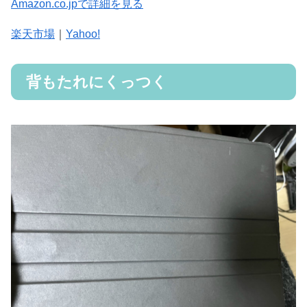
Amazon.co.jpで詳細を見る
楽天市場
｜
Yahoo!
背もたれにくっつく