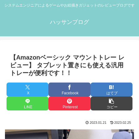
システムエンジニアによるゲームやお絵描きガジェットのレビューブログです
ハッサンブログ
【Amazonベーシック マウントトレー レ
ビュー】 タブレット置きにも使える汎用
トレーが便利です！！
X
Facebook
はてブ
LINE
Pinterest
コピー
2023.01.21
2023.02.25