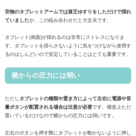
安物のタブレットアームでは貧乏ゆすりをしただけで揺れ
ていました
が、この組み合わせだと大丈夫です。
タブレット(画面)が揺れるのは非常にストレスになりま
す。タブレットを揺らさないように気をつけながら使用す
るのはしんどいので安定していることはとても重要です。
横からの圧力には弱い
ただし
タブレットの種類や置き方によって左右に電源や音
量ボタンが配置される場合は注意が必要
です。構造上ただ
置いているだけなので横からの圧力には弱いです。
左右のボタンを押す際にタブレットが動かないように押し