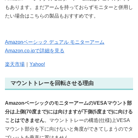
もあります。まだアームを持っておらずモニターと併用し
たい場合はこちらの製品もおすすめです。
Amazonベーシック デュアル モニターアーム
Amazon.co.jpで詳細を見る
楽天市場
｜
Yahoo!
マウントトレーを回転させる理由
AmazonベーシックのモニターアームのVESAマウント部
分は上側(70度まで)には向けますが下側(5度まで)に向ける
ことはできません
。マウントトレーの構造(仕様)上VESA
マウント部分を下に向けないと角度ができてしまうのでタ
ブレットを垂直に置けません。