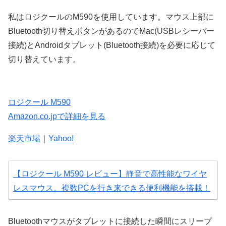
私はロジクールのM590を使用しています。マウス上部に
Bluetooth切り替えボタンがあるのでMac(USBレシーバー
接続)とAndroidタブレット(Bluetooth接続)を必要に応じて
切り替えています。
ロジクール M590
Amazon.co.jpで詳細を見る
楽天市場
｜
Yahoo!
【ロジクール M590 レビュー】静音で高性能なワイヤ
レスマウス。複数PCを行き来できる便利機能を搭載！
Bluetoothマウスがタブレットに接続した瞬間にスリープ