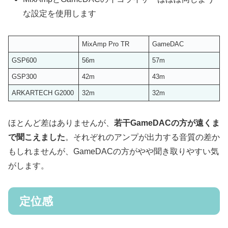
な設定を使用します
MixAmp Pro TR
GameDAC
GSP600
56m
57m
GSP300
42m
43m
ARKARTECH G2000
32m
32m
ほとんど差はありませんが、
若干GameDACの方が遠くま
で聞こえました
。それぞれのアンプが出力する音質の差か
もしれませんが、GameDACの方がやや聞き取りやすい気
がします。
定位感