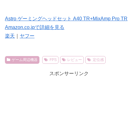
Astro ゲーミングヘッドセット A40 TR+MixAmp Pro TR
Amazon.co.jpで詳細を見る
楽天
｜
ヤフー
ゲーム周辺機器
FPS
レビュー
定位感
スポンサーリンク