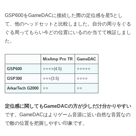
GSP600をGameDACに接続した際の定位感を星5とし
て、他のヘッドセットと比較しました。自分の周りをぐる
ぐる周ってもらい今どの位置にいるのか当てて検証しまし
た。
MixAmp Pro TR
GameDAC
GSP600
⭐️⭐️⭐️⭐️(4.5)
⭐️⭐️⭐️⭐️⭐️
GSP300
⭐️⭐️⭐️(3.5)
⭐️⭐️⭐️⭐️
ArkarTech G2000
⭐️⭐️
⭐️⭐️
定位感に関してもGameDACの方が少しだけ分かりやすい
です。GameDACはよりゲーム音源に近い自然な音質なの
で敵の位置を把握しやすい印象です。