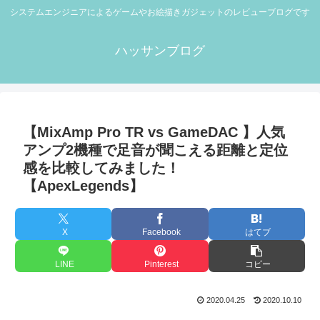
システムエンジニアによるゲームやお絵描きガジェットのレビューブログです
ハッサンブログ
【MixAmp Pro TR vs GameDAC 】人気
アンプ2機種で足音が聞こえる距離と定位
感を比較してみました！
【ApexLegends】
X
Facebook
はてブ
LINE
Pinterest
コピー
2020.04.25
2020.10.10