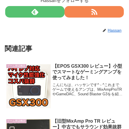
Hassanをフォローする
Hassan
関連記事
【EPOS GSX300 レビュー】小型
ゲーム周辺機器
でスマートなゲーミングアンプを
使ってみました！
こんにちは、ハッサンです^ - ^これまで
ゲームで使えるアンプは、MixAmpProTR
やGameDAC、Sound Blaster G3をを紹介
しました。今回はEPOS | Sennheiser の
GSX300をレビューしていきます。アン...
【旧型MixAmp Pro TR レビュ
ゲーム周辺機器
ー】中古でもサラウンド効果抜群