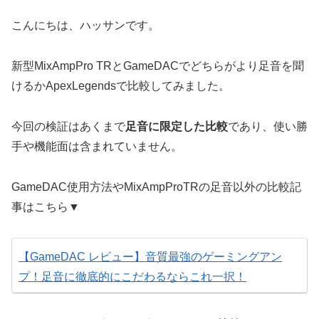
こんにちは、ハッサンです。
新型MixAmpPro TRとGameDACでどちらがより足音を聞
けるかApexLegendsで比較してみました。
今回の検証はあくまで
足音に限定した比較
であり、使い勝
手や機能面は含まれていません。
GameDAC使用方法やMixAmpProTRの足音以外の比較記
事はこちら▼
【GameDAC レビュー】音質最強のゲーミングアン
プ！足音に徹底的にこだわるならこれ一択！