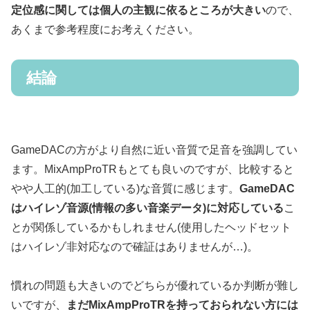
定位感に関しては個人の主観に
依る
ところが大きい
ので、
あくまで参考程度にお考えください。
結論
GameDACの方がより自然に近い音質で足音を強調してい
ます。MixAmpProTRもとても良いのですが、比較すると
やや人工的(加工している)な音質に感じます。
GameDAC
はハイレゾ音源(情報の多い音楽データ)に対応している
こ
とが関係しているかもしれません(使用したヘッドセット
はハイレゾ非対応なので確証はありませんが…)。
慣れの問題も大きいのでどちらが優れているか判断が難し
いですが、
まだMixAmpProTRを持っておられない方には