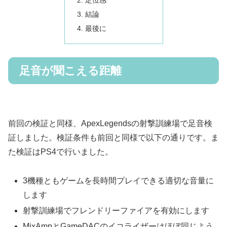
定位感
結論
最後に
足音が聞こえる距離
前回の検証と同様、ApexLegendsの射撃訓練場で足音検
証しました。検証条件も前回と同様で以下の通りです。ま
た検証はPS4で行いました。
3機種ともゲームを長時間プレイできる適切な音量に
します
射撃訓練場でフレンドリーファイアを有効にします
MixAmpとGameDACのイコライザーはほぼ同じよう